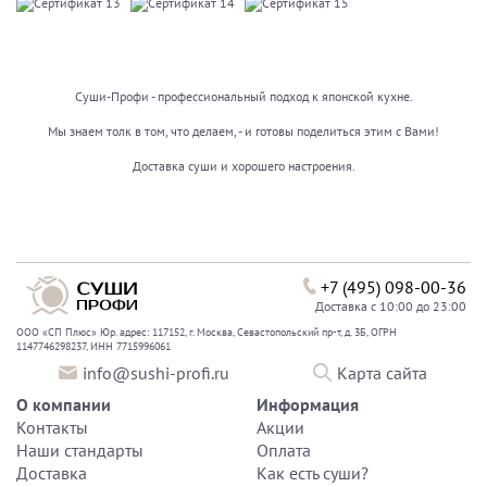
Суши-Профи - профессиональный подход к японской кухне.
Мы знаем толк в том, что делаем, - и готовы поделиться этим с Вами!
Доставка суши и хорошего настроения.
+7 (495) 098-00-36
Доставка с 10:00 до 23:00
ООО «СП Плюс» Юр. адрес: 117152, г. Москва, Севастопольский пр-т, д. 3Б, ОГРН
1147746298237, ИНН 7715996061
info@sushi-profi.ru
Карта сайта
О компании
Информация
Контакты
Акции
Наши стандарты
Оплата
Доставка
Как есть суши?