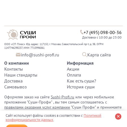
+7 (495) 098-00-36
Доставка с 10:00 до 23:00
ООО «СП Плюс» Юр. адрес: 117152, г. Москва, Севастопольский пр-т, д. 3Б, ОГРН
1147746298237, ИНН 7715996061
info@sushi-profi.ru
Карта сайта
О компании
Информация
Контакты
Акции
Наши стандарты
Оплата
Доставка
Как есть суши?
Самовывоз
История суши
Оформляя заказ на сайте
Sushi-Profi.ru
или через мобильное
приложение "Суши-Профи" , вы тем самым соглашаетесь с
правилами оказания услуг компании
"Суши Профи" и принимаете
политику конфиденциальности персональных данных
.
Сайт использует файлы cookies в соответствии с
Политикой
конфиденциальности данных
.