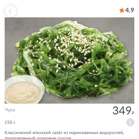
4.9
349
Чука
150 г.
Классический японский салат из маринованных водорослей,
приправленный ореховым соусом.