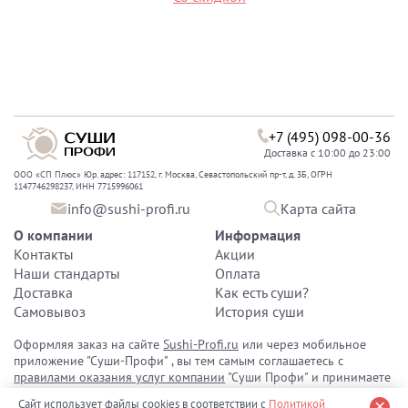
+7 (495) 098-00-36
Доставка с 10:00 до 23:00
ООО «СП Плюс» Юр. адрес: 117152, г. Москва, Севастопольский пр-т, д. 3Б, ОГРН
1147746298237, ИНН 7715996061
info@sushi-profi.ru
Карта сайта
О компании
Информация
Контакты
Акции
Наши стандарты
Оплата
Доставка
Как есть суши?
Самовывоз
История суши
Оформляя заказ на сайте
Sushi-Profi.ru
или через мобильное
приложение "Суши-Профи" , вы тем самым соглашаетесь с
правилами оказания услуг компании
"Суши Профи" и принимаете
политику конфиденциальности персональных данных
.
Сайт использует файлы cookies в соответствии с
Политикой