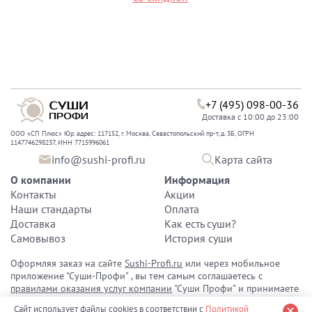
+7 (495) 098-00-36
Доставка с 10:00 до 23:00
ООО «СП Плюс» Юр. адрес: 117152, г. Москва, Севастопольский пр-т, д. 3Б, ОГРН
1147746298237, ИНН 7715996061
info@sushi-profi.ru
Карта сайта
О компании
Информация
Контакты
Акции
Наши стандарты
Оплата
Доставка
Как есть суши?
Самовывоз
История суши
Оформляя заказ на сайте
Sushi-Profi.ru
или через мобильное
приложение "Суши-Профи" , вы тем самым соглашаетесь с
правилами оказания услуг компании
"Суши Профи" и принимаете
политику конфиденциальности персональных данных
.
Сайт использует файлы cookies в соответствии с
Политикой