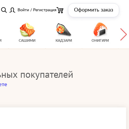
Оформить заказ
Войти
/
Регистрация
И
САШИМИ
КАДЗАРИ
ОНИГИРИ
ьных покупателей
ете