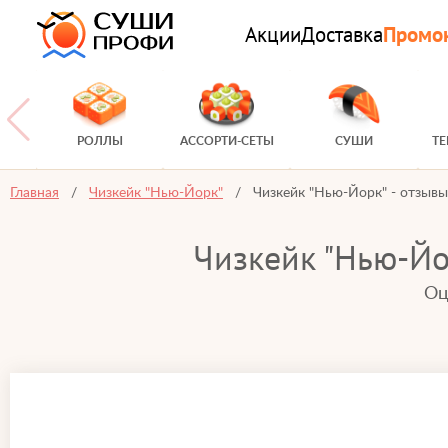
Акции
Доставка
Промо
РОЛЛЫ
АССОРТИ-СЕТЫ
СУШИ
Т
Главная
Чизкейк "Нью-Йорк"
Чизкейк "Нью-Йорк" - отзывы
Чизкейк "Нью-Йо
Оц