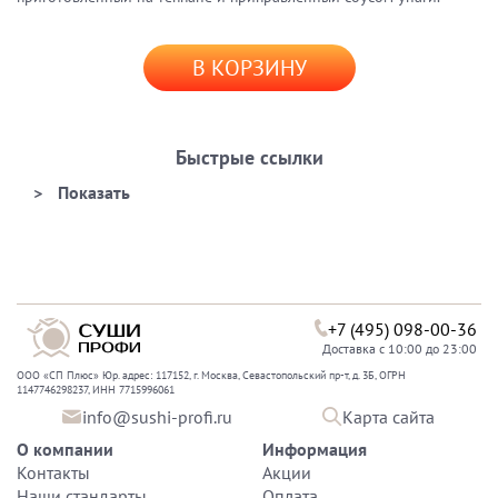
В КОРЗИНУ
Быстрые ссылки
+7 (495) 098-00-36
Доставка с 10:00 до 23:00
ООО «СП Плюс» Юр. адрес: 117152, г. Москва, Севастопольский пр-т, д. 3Б, ОГРН
1147746298237, ИНН 7715996061
info@sushi-profi.ru
Карта сайта
О компании
Информация
Контакты
Акции
Наши стандарты
Оплата