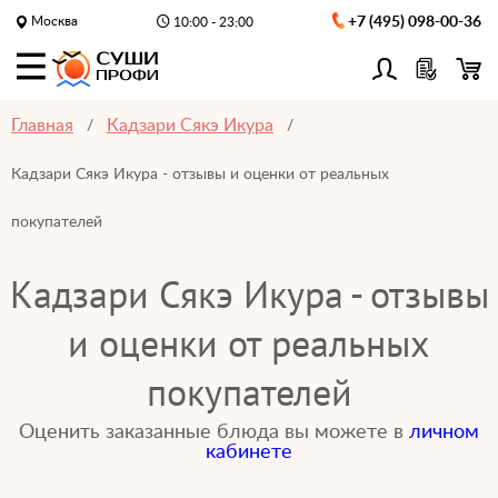
Москва
+7 (495) 098-00-36
10:00 - 23:00
Главная
Кадзари Сякэ Икура
Кадзари Сякэ Икура - отзывы и оценки от реальных
покупателей
Кадзари Сякэ Икура - отзывы
и оценки от реальных
покупателей
Оценить заказанные блюда вы можете в
личном
кабинете