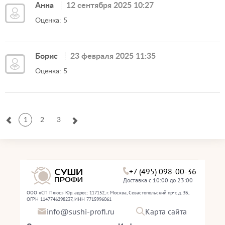
Анна
12 сентября 2025 10:27
Оценка: 5
Борис
23 февраля 2025 11:35
Оценка: 5
1
2
3
+7 (495) 098-00-36
Доставка с 10:00 до 23:00
ООО «СП Плюс» Юр. адрес: 117152, г. Москва, Севастопольский пр-т, д. 3Б,
ОГРН 1147746298237, ИНН 7715996061
info@sushi-profi.ru
Карта сайта