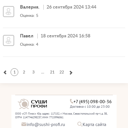
Валерия.
26 сентября 2024 13:44
Оценка: 5
Павел
18 сентября 2024 16:58
Оценка: 4
1
2
3
…
21
22
+7 (495) 098-00-36
Доставка с 10:00 до 23:00
ООО «СП Плюс» Юр. адрес: 117152, г. Москва, Севастопольский пр-т, д. 3Б,
ОГРН 1147746298237, ИНН 7715996061
info@sushi-profi.ru
Карта сайта