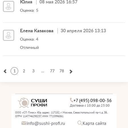
Юлия
08 мая 2026 16:57
Оценка: 5
Елена Казакова
30 апреля 2026 13:13
Оценка: 4
Отличный
1
2
3
…
77
78
+7 (495) 098-00-36
Доставка с 10:00 до 23:00
ООО «СП Плюс» Юр. адрес: 117152, г. Москва, Севастопольский пр-т, д. 3Б,
ОГРН 1147746298237, ИНН 7715996061
info@sushi-profi.ru
Карта сайта