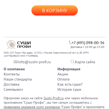
В КОРЗИНУ
+7 (495) 098-00-36
Доставка с 10:00 до 23:00
ООО «СП Плюс» Юр. адрес: 117152, г. Москва, Севастопольский пр-т, д. 3Б, ОГРН
1147746298237, ИНН 7715996061
info@sushi-profi.ru
Карта сайта
О компании
Информация
Контакты
Акции
Наши стандарты
Оплата
Доставка
Как есть суши?
Самовывоз
История суши
Оформляя заказ на сайте
Sushi-Profi.ru
или через мобильное
приложение "Суши-Профи" , вы тем самым соглашаетесь с
правилами оказания услуг компании
"Суши Профи" и принимаете