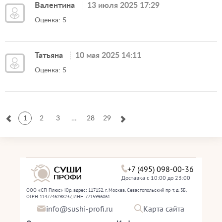
Валентина
13 июля 2025 17:29
Оценка: 5
Татьяна
10 мая 2025 14:11
Оценка: 5
1
2
3
…
28
29
+7 (495) 098-00-36
Доставка с 10:00 до 23:00
ООО «СП Плюс» Юр. адрес: 117152, г. Москва, Севастопольский пр-т, д. 3Б,
ОГРН 1147746298237, ИНН 7715996061
info@sushi-profi.ru
Карта сайта