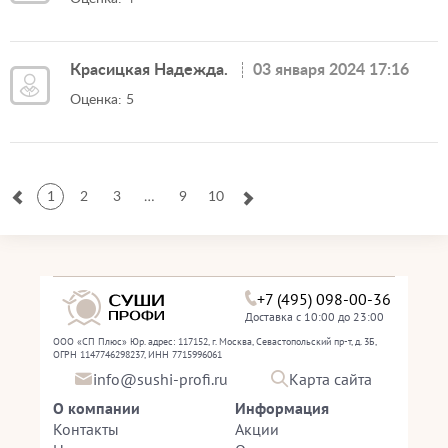
Красицкая Надежда.
03 января 2024 17:16
Оценка: 5
1
2
3
…
9
10
+7 (495) 098-00-36
Доставка с 10:00 до 23:00
ООО «СП Плюс» Юр. адрес: 117152, г. Москва, Севастопольский пр-т, д. 3Б,
ОГРН 1147746298237, ИНН 7715996061
info@sushi-profi.ru
Карта сайта
О компании
Информация
Контакты
Акции