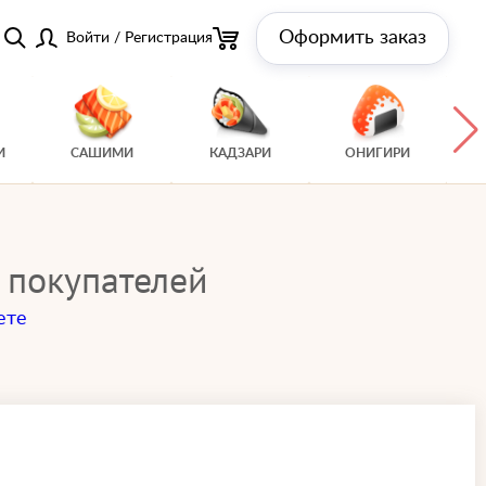
Оформить заказ
Войти
/
Регистрация
И
САШИМИ
КАДЗАРИ
ОНИГИРИ
 покупателей
ете