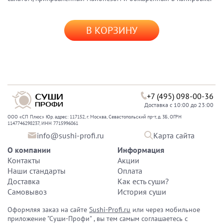
В КОРЗИНУ
+7 (495) 098-00-36
Доставка с 10:00 до 23:00
ООО «СП Плюс» Юр. адрес: 117152, г. Москва, Севастопольский пр-т, д. 3Б, ОГРН
1147746298237, ИНН 7715996061
info@sushi-profi.ru
Карта сайта
О компании
Информация
Контакты
Акции
Наши стандарты
Оплата
Доставка
Как есть суши?
Самовывоз
История суши
Оформляя заказ на сайте
Sushi-Profi.ru
или через мобильное
приложение "Суши-Профи" , вы тем самым соглашаетесь с