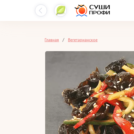
Главная
Вегетарианское