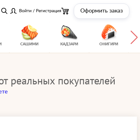
Оформить заказ
Войти
/
Регистрация
И
САШИМИ
КАДЗАРИ
ОНИГИРИ
 от реальных покупателей
ете