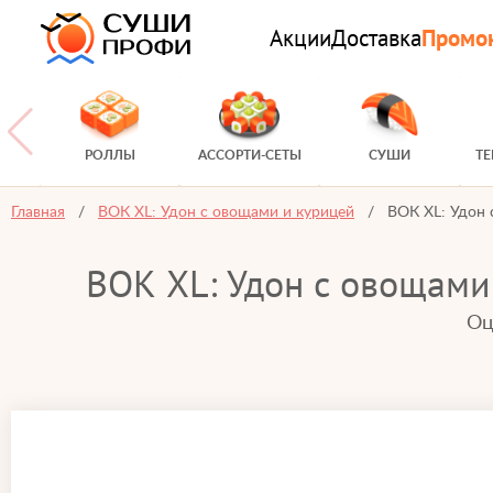
Акции
Доставка
Промо
РОЛЛЫ
АССОРТИ-СЕТЫ
СУШИ
Т
Главная
ВОК XL: Удон с овощами и курицей
ВОК XL: Удон 
ВОК XL: Удон с овощами 
Оц