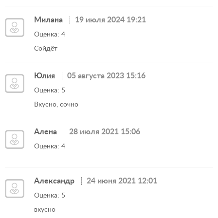
Милана
19 июля 2024 19:21
Оценка: 4
Сойдёт
Юлия
05 августа 2023 15:16
Оценка: 5
Вкусно, сочно
Алена
28 июля 2021 15:06
Оценка: 4
Александр
24 июня 2021 12:01
Оценка: 5
вкусно