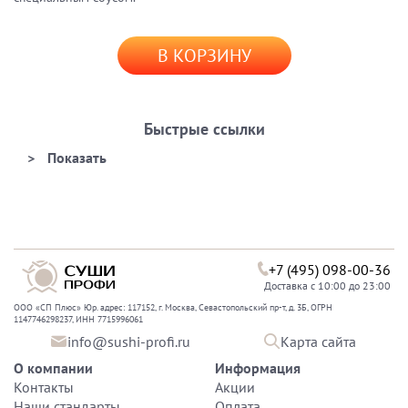
В КОРЗИНУ
Быстрые ссылки
+7 (495) 098-00-36
Доставка с 10:00 до 23:00
ООО «СП Плюс» Юр. адрес: 117152, г. Москва, Севастопольский пр-т, д. 3Б, ОГРН
1147746298237, ИНН 7715996061
info@sushi-profi.ru
Карта сайта
О компании
Информация
Контакты
Акции
Наши стандарты
Оплата