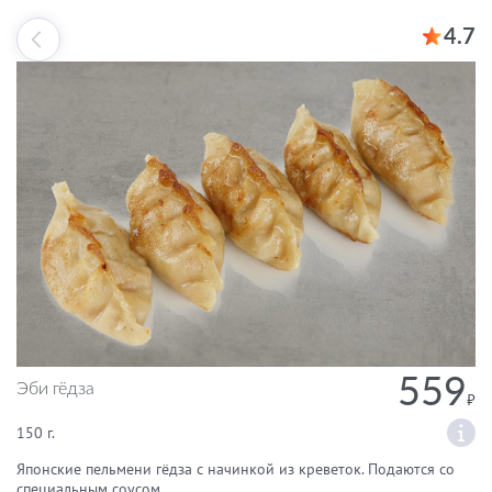
4.7
559
Эби гёдза
150 г.
Японские пельмени гёдза с начинкой из креветок. Подаются со
специальным соусом.