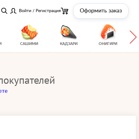
Оформить заказ
Войти
/
Регистрация
И
САШИМИ
КАДЗАРИ
ОНИГИРИ
 покупателей
ете