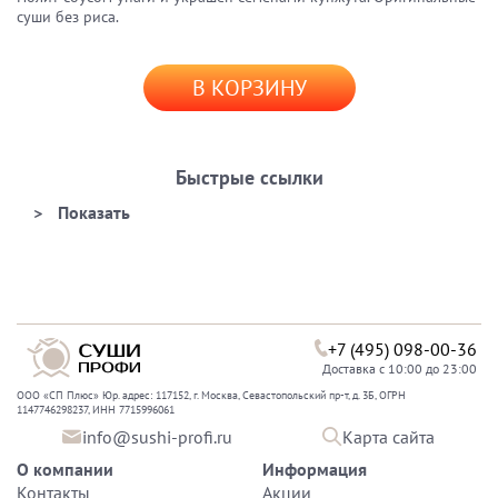
суши без риса.
В КОРЗИНУ
Быстрые ссылки
+7 (495) 098-00-36
Доставка с 10:00 до 23:00
ООО «СП Плюс» Юр. адрес: 117152, г. Москва, Севастопольский пр-т, д. 3Б, ОГРН
1147746298237, ИНН 7715996061
info@sushi-profi.ru
Карта сайта
О компании
Информация
Контакты
Акции