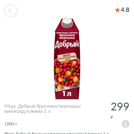
4.8
299
Морс Добрый брусника/морошка/
виноград/клюква 1 л
1000 г.
Морс Добрый брусника/морошка/виноград/клюква 1 л