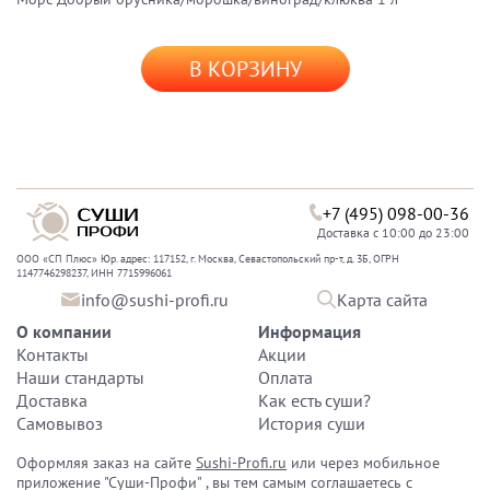
В КОРЗИНУ
+7 (495) 098-00-36
Доставка с 10:00 до 23:00
ООО «СП Плюс» Юр. адрес: 117152, г. Москва, Севастопольский пр-т, д. 3Б, ОГРН
1147746298237, ИНН 7715996061
info@sushi-profi.ru
Карта сайта
О компании
Информация
Контакты
Акции
Наши стандарты
Оплата
Доставка
Как есть суши?
Самовывоз
История суши
Оформляя заказ на сайте
Sushi-Profi.ru
или через мобильное
приложение "Суши-Профи" , вы тем самым соглашаетесь с