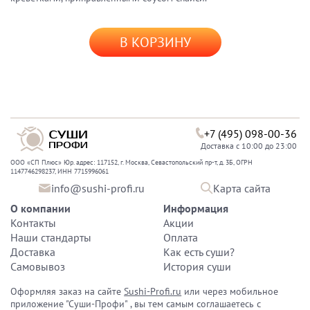
В КОРЗИНУ
+7 (495) 098-00-36
Доставка с 10:00 до 23:00
ООО «СП Плюс» Юр. адрес: 117152, г. Москва, Севастопольский пр-т, д. 3Б, ОГРН
1147746298237, ИНН 7715996061
info@sushi-profi.ru
Карта сайта
О компании
Информация
Контакты
Акции
Наши стандарты
Оплата
Доставка
Как есть суши?
Самовывоз
История суши
Оформляя заказ на сайте
Sushi-Profi.ru
или через мобильное
приложение "Суши-Профи" , вы тем самым соглашаетесь с