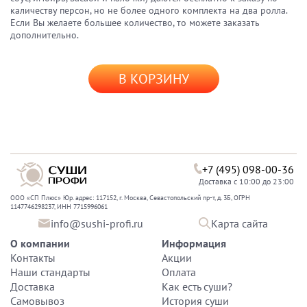
каличеству персон, но не более одного комплекта на два ролла.
Если Вы желаете большее количество, то можете заказать
дополнительно.
В КОРЗИНУ
+7 (495) 098-00-36
Доставка с 10:00 до 23:00
ООО «СП Плюс» Юр. адрес: 117152, г. Москва, Севастопольский пр-т, д. 3Б, ОГРН
1147746298237, ИНН 7715996061
info@sushi-profi.ru
Карта сайта
О компании
Информация
Контакты
Акции
Наши стандарты
Оплата
Доставка
Как есть суши?
Самовывоз
История суши