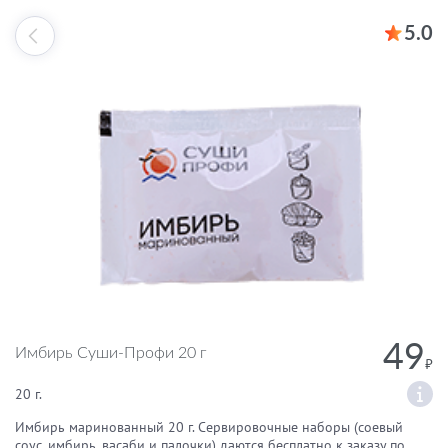
5.0
49
Имбирь Суши-Профи 20 г
20 г.
Имбирь маринованный 20 г. Сервировочные наборы (соевый
соус, имбирь, васаби и палочки) даются бесплатно к заказу по