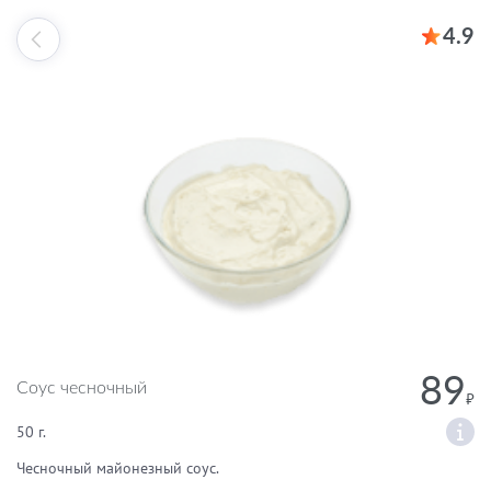
4.9
89
Соус чесночный
50 г.
Чесночный майонезный соус.