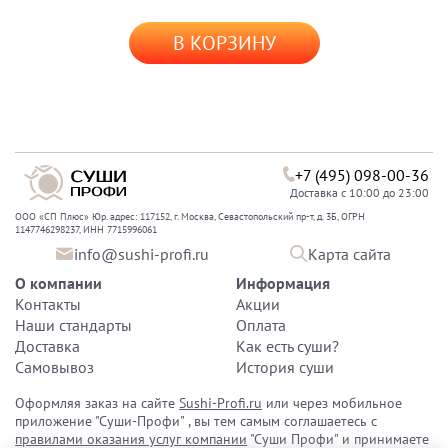
В КОРЗИНУ
+7 (495) 098-00-36
Доставка с 10:00 до 23:00
ООО «СП Плюс» Юр. адрес: 117152, г. Москва, Севастопольский пр-т, д. 3Б, ОГРН
1147746298237, ИНН 7715996061
info@sushi-profi.ru
Карта сайта
О компании
Информация
Контакты
Акции
Наши стандарты
Оплата
Доставка
Как есть суши?
Самовывоз
История суши
Оформляя заказ на сайте
Sushi-Profi.ru
или через мобильное
приложение "Суши-Профи" , вы тем самым соглашаетесь с
правилами оказания услуг компании
"Суши Профи" и принимаете