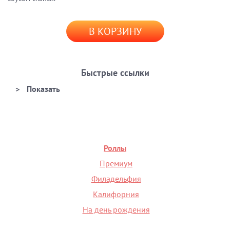
В КОРЗИНУ
Быстрые ссылки
Роллы
Премиум
Филадельфия
Калифорния
На день рождения