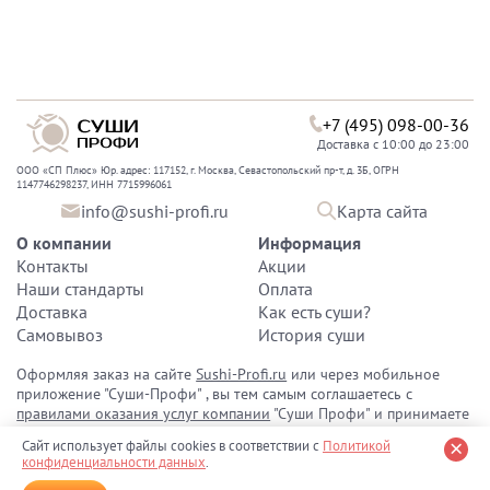
+7 (495) 098-00-36
Доставка с 10:00 до 23:00
ООО «СП Плюс» Юр. адрес: 117152, г. Москва, Севастопольский пр-т, д. 3Б, ОГРН
1147746298237, ИНН 7715996061
info@sushi-profi.ru
Карта сайта
О компании
Информация
Контакты
Акции
Наши стандарты
Оплата
Доставка
Как есть суши?
Самовывоз
История суши
Оформляя заказ на сайте
Sushi-Profi.ru
или через мобильное
приложение "Суши-Профи" , вы тем самым соглашаетесь с
правилами оказания услуг компании
"Суши Профи" и принимаете
политику конфиденциальности персональных данных
.
Сайт использует файлы cookies в соответствии с
Политикой
конфиденциальности данных
.