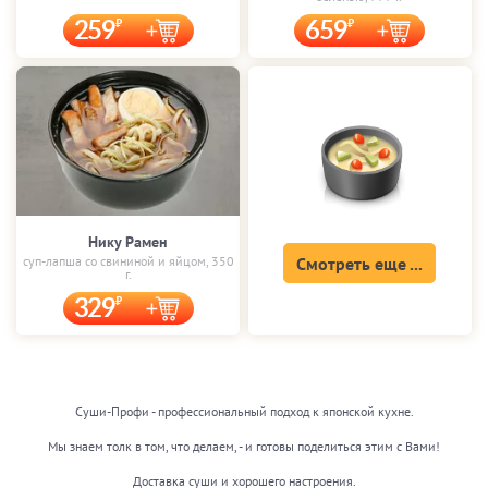
259
659
Нику Рамен
суп-лапша со свининой и яйцом, 350
Смотреть еще ...
г.
329
Суши-Профи - профессиональный подход к японской кухне.
Мы знаем толк в том, что делаем, - и готовы поделиться этим с Вами!
Доставка суши и хорошего настроения.