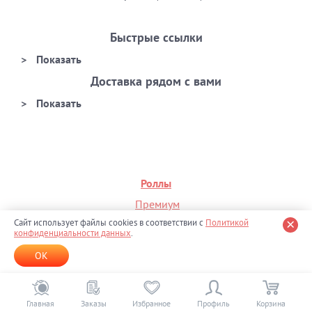
Быстрые ссылки
Доставка рядом с вами
Роллы
Премиум
Сайт использует файлы cookies в соответствии с
Политикой
Филадельфия
конфиденциальности данных
.
Калифорния
OK
На день рождения
Главная
Заказы
Избранное
Профиль
Корзина