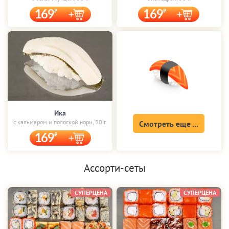
169
169
Ика
с кальмаром и полоской нори, 30 г.
Смотреть еще ...
169
Ассорти-сеты
СУПЕРЦЕНА
СУПЕРЦЕНА