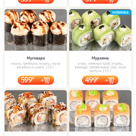
НОВИНКА
Мугивара
Мураяма
лосось, гребешок, огурец, соусы
угорь, снежный краб, огурец,
васабико и унаги, 220 г.
авокадо, трюфельный соус, икра
палтуса, 225 г.
599
499