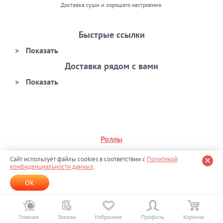
Доставка суши и хорошего настроения.
Быстрые ссылки
Доставка рядом с вами
Роллы
Премиум
Сайт использует файлы cookies в соответствии с
Политикой
конфиденциальности данных
.
Филадельфия
OK
Калифорния
На день рождения
Главная
Заказы
Избранное
Профиль
Корзина