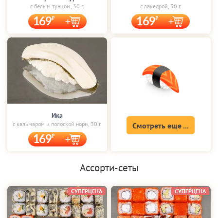
с белым тунцом, 30 г.
с лакедрой, 30 г.
169
169
Ика
с кальмаром и полоской нори, 30 г.
Смотреть еще ...
169
Ассорти-сеты
СУПЕРЦЕНА
СУПЕРЦЕНА