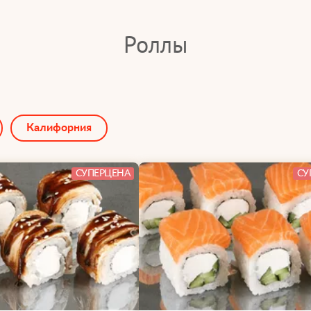
Роллы
Калифорния
СУПЕРЦЕНА
СУ