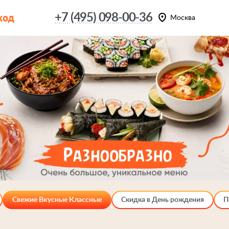
код
+7 (495) 098-00-36
Москва
Свежие Вкусные Классные
Скидка в День рождения
П