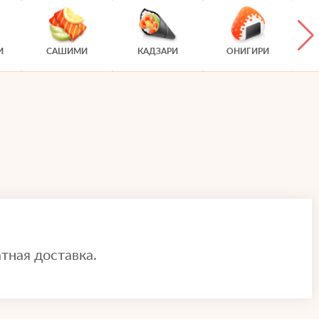
И
САШИМИ
КАДЗАРИ
ОНИГИРИ
тная доставка.