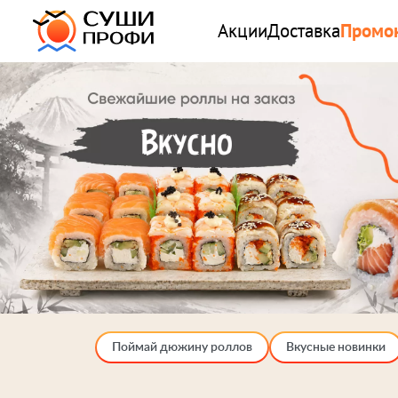
Акции
Доставка
Промо
Поймай дюжину роллов
Вкусные новинки