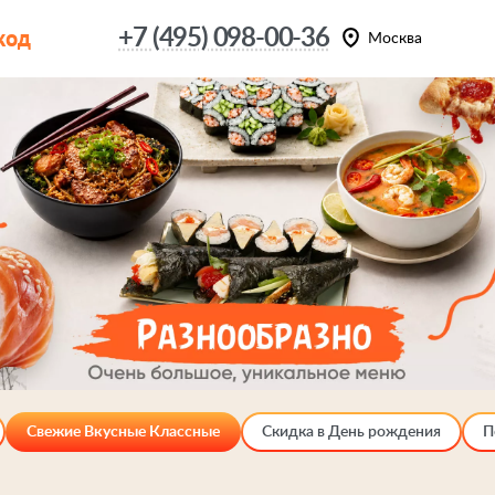
код
+7 (495) 098-00-36
Москва
Свежие Вкусные Классные
Скидка в День рождения
П