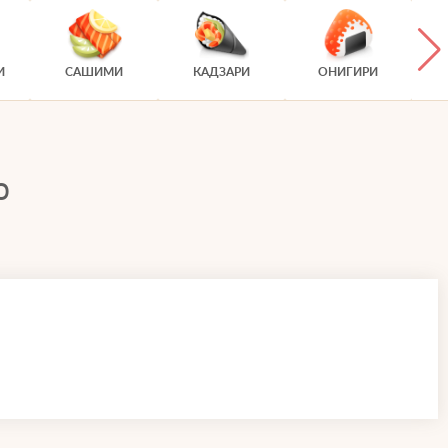
И
САШИМИ
КАДЗАРИ
ОНИГИРИ
о