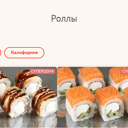
Роллы
Калифорния
СУПЕРЦЕНА
СУ