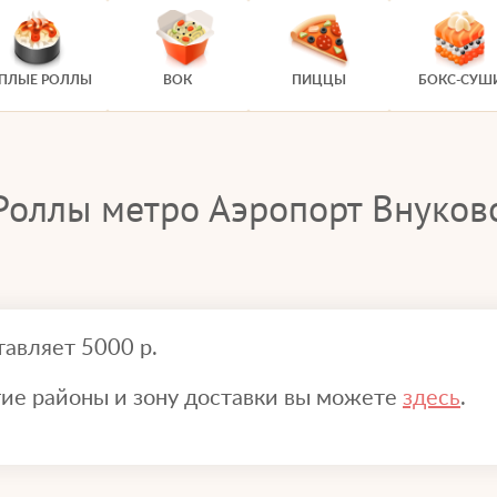
ЕПЛЫЕ РОЛЛЫ
ВОК
ПИЦЦЫ
БОКС-СУШ
Роллы метро Аэропорт Внуков
тавляет 5000 р.
гие районы и зону доставки вы можете
здесь
.