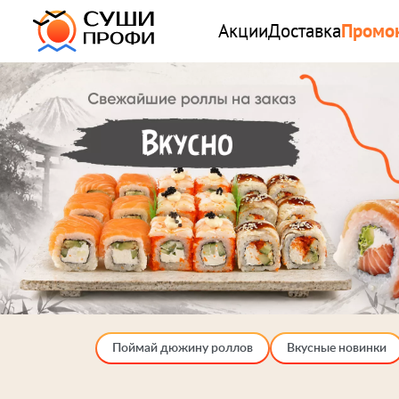
Акции
Доставка
Промо
Поймай дюжину роллов
Вкусные новинки