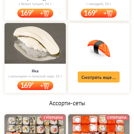
с белым тунцом, 30 г.
с лакедрой, 30 г.
169
169
Ика
с кальмаром и полоской нори, 30 г.
Смотреть еще ...
169
Ассорти-сеты
СУПЕРЦЕНА
СУПЕРЦЕНА