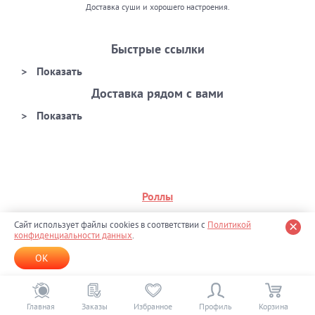
Доставка суши и хорошего настроения.
Быстрые ссылки
Доставка рядом с вами
Роллы
Премиум
Сайт использует файлы cookies в соответствии с
Политикой
конфиденциальности данных
.
Филадельфия
OK
Калифорния
На день рождения
Главная
Заказы
Избранное
Профиль
Корзина