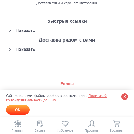
Доставка суши и хорошего настроения.
Быстрые ссылки
Доставка рядом с вами
Роллы
Премиум
Сайт использует файлы cookies в соответствии с
Политикой
конфиденциальности данных
.
Филадельфия
OK
Калифорния
На день рождения
Главная
Заказы
Избранное
Профиль
Корзина