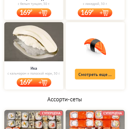
с белым тунцом, 30 г.
с лакедрой, 30 г.
169
169
Ика
с кальмаром и полоской нори, 30 г.
Смотреть еще ...
169
Ассорти-сеты
СУПЕРЦЕНА
СУПЕРЦЕНА