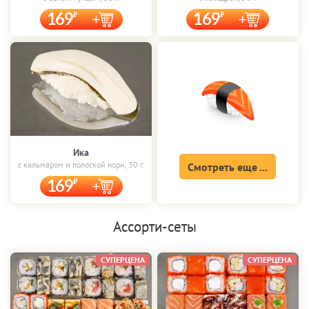
169
169
Ика
с кальмаром и полоской нори, 30 г.
Смотреть еще ...
169
Ассорти-сеты
СУПЕРЦЕНА
СУПЕРЦЕНА