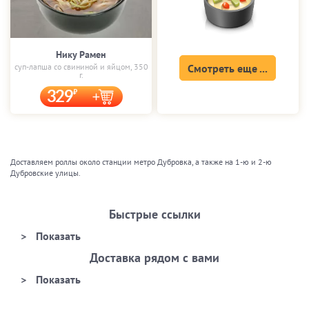
Нику Рамен
суп-лапша со свининой и яйцом, 350
Смотреть еще ...
г.
329
Доставляем роллы около станции метро Дубровка, а также на 1-ю и 2-ю
Дубровские улицы.
Быстрые ссылки
Доставка рядом с вами