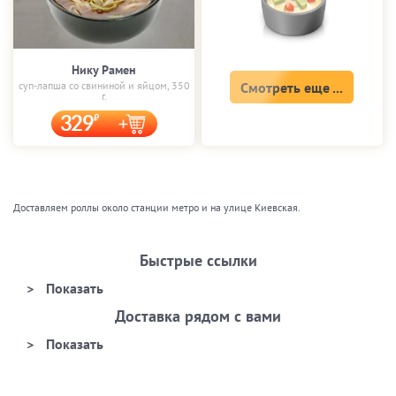
Нику Рамен
суп-лапша со свининой и яйцом, 350
Смотреть еще ...
г.
329
Доставляем роллы около станции метро и на улице Киевская.
Быстрые ссылки
Доставка рядом с вами