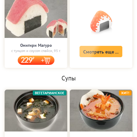
Онигири Магуро
с тунцом и соусом спайси, 95 г.
Смотреть еще ...
229
Супы
ВЕГЕТАРИАНСКОЕ
ХИТ!