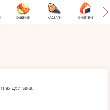
И
САШИМИ
КАДЗАРИ
ОНИГИРИ
тная доставка.