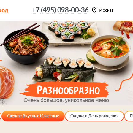
код
+7 (495) 098-00-36
Москва
Свежие Вкусные Классные
Скидка в День рождения
П