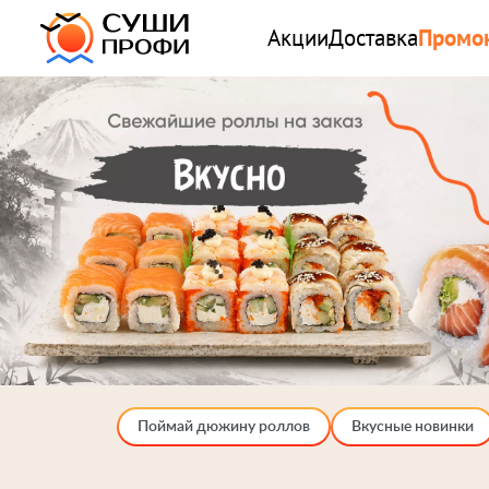
Акции
Доставка
Промо
Поймай дюжину роллов
Вкусные новинки