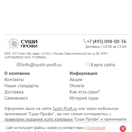
+7 (495) 098-00-36
Доставка с 10:00 до 23:00
ООО «СП Плюс» Юр. адрес: 117152, г. Москва, Севастопольский пр-т, д. 3Б, ОГРН
1147746298237, ИНН 7715996061
info@sushi-profi.ru
Карта сайта
О компании
Информация
Контакты
Акции
Наши стандарты
Оплата
Доставка
Как есть суши?
Самовывоз
История суши
Оформляя заказ на сайте
Sushi-Profi.ru
или через мобильное
приложение "Суши-Профи" , вы тем самым соглашаетесь с
правилами оказания услуг компании
"Суши Профи" и принимаете
политику конфиденциальности персональных данных
.
Сайт использует файлы cookies в соответствии с
Политикой