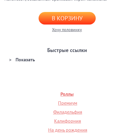
В КОРЗИНУ
Хочу половинку
Быстрые ссылки
Роллы
Премиум
Филадельфия
Калифорния
На день рождения