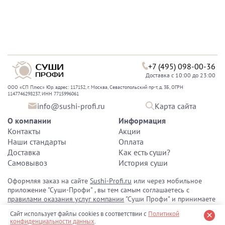
+7 (495) 098-00-36
Доставка с 10:00 до 23:00
ООО «СП Плюс» Юр. адрес: 117152, г. Москва, Севастопольский пр-т, д. 3Б, ОГРН
1147746298237, ИНН 7715996061
info@sushi-profi.ru
Карта сайта
О компании
Информация
Контакты
Акции
Наши стандарты
Оплата
Доставка
Как есть суши?
Самовывоз
История суши
Оформляя заказ на сайте
Sushi-Profi.ru
или через мобильное
приложение "Суши-Профи" , вы тем самым соглашаетесь с
правилами оказания услуг компании
"Суши Профи" и принимаете
политику конфиденциальности персональных данных
.
Сайт использует файлы cookies в соответствии с
Политикой
конфиденциальности данных
.