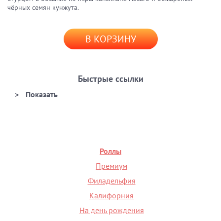
чёрных семян кунжута.
В КОРЗИНУ
Быстрые ссылки
Роллы
Премиум
Филадельфия
Калифорния
На день рождения