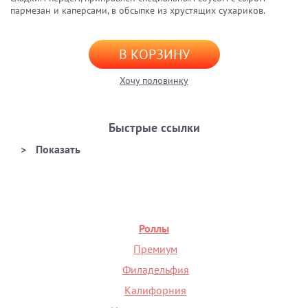
пармезан и каперсами, в обсыпке из хрустящих сухариков.
В КОРЗИНУ
Хочу половинку
Быстрые ссылки
Роллы
Премиум
Филадельфия
Калифорния