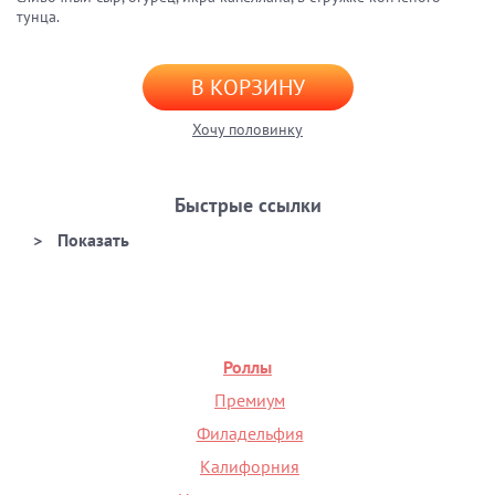
тунца.
В КОРЗИНУ
Хочу половинку
Быстрые ссылки
Роллы
Премиум
Филадельфия
Калифорния