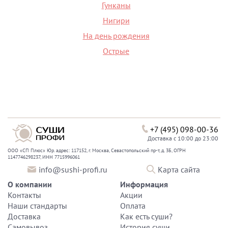
Гунканы
Нигири
На день рождения
Острые
+7 (495) 098-00-36
Доставка с 10:00 до 23:00
ООО «СП Плюс» Юр. адрес: 117152, г. Москва, Севастопольский пр-т, д. 3Б, ОГРН
1147746298237, ИНН 7715996061
info@sushi-profi.ru
Карта сайта
О компании
Информация
Контакты
Акции
Наши стандарты
Оплата
Доставка
Как есть суши?
Самовывоз
История суши