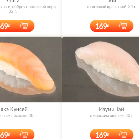
Унаги
Эби
 унаги, обёрнут полоской нори,
с тигровой креветкой, 34 г.
32 г.
169
169
Сякэ Кунсей
Изуми Тай
чёным лососем, 30 г.
с морским окунем, 30 г.
169
169