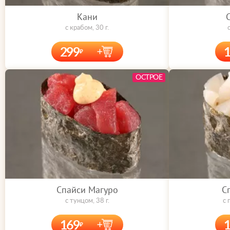
Кани
с крабом, 30 г.
299
ОСТРОЕ
Спайси Магуро
С
с тунцом, 38 г.
с 
169