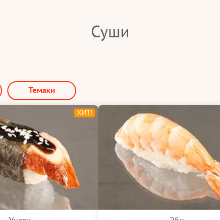
Суши
Темаки
ХИТ!