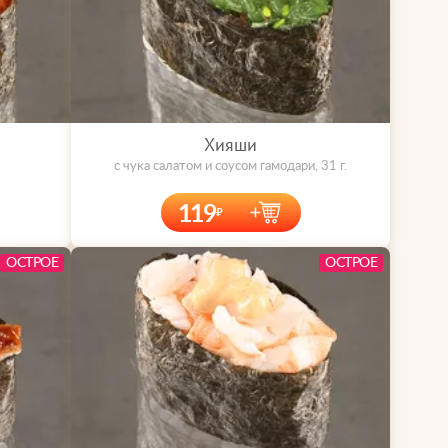
Хияши
с чука салатом и соусом гамодари, 31 г.
119
ОСТРОЕ
ОСТРОЕ