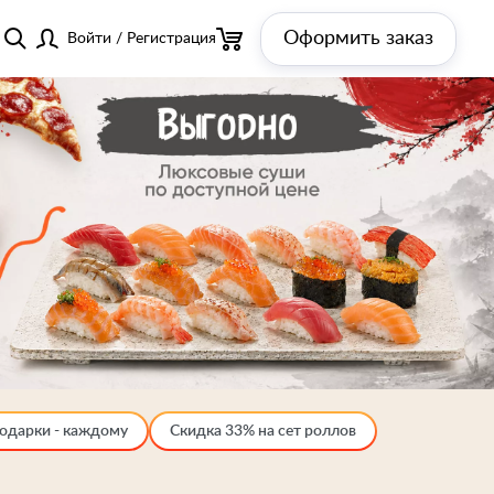
Оформить заказ
Войти
/
Регистрация
одарки - каждому
Скидка 33% на сет роллов