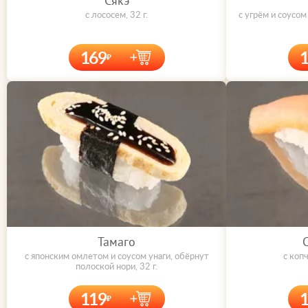
Сякэ
с лососем, 32 г.
с угрём и соусом
169
Тамаго
с японским омлетом и соусом унаги, обёрнут
с коп
полоской нори, 32 г.
119