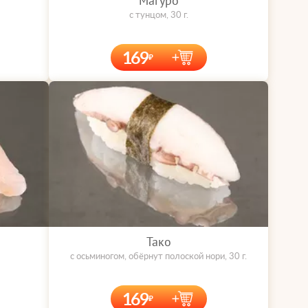
Магуро
с тунцом, 30 г.
169
Тако
с осьминогом, обёрнут полоской нори, 30 г.
169