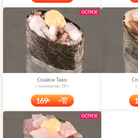
ОСТРОЕ
Спайси Тако
Сп
с осьминогом, 38 г.
с
169
ОСТРОЕ