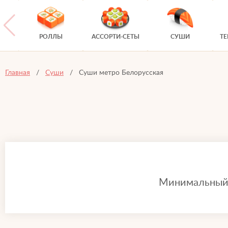
РОЛЛЫ
АССОРТИ-СЕТЫ
СУШИ
Т
Главная
Суши
Суши метро Белорусская
Минимальный з