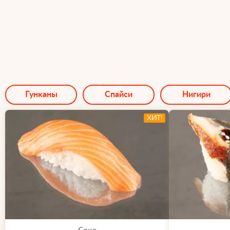
Гунканы
Спайси
Нигири
ХИТ!