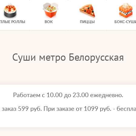
ЕПЛЫЕ РОЛЛЫ
ВОК
ПИЦЦЫ
БОКС-СУШ
Суши метро Белорусская
Работаем с 10.00 до 23.00 ежедневно.
аказ 599 руб. При заказе от 1099 руб. - беспла