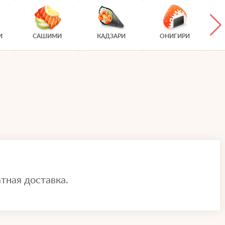
И
САШИМИ
КАДЗАРИ
ОНИГИРИ
тная доставка.