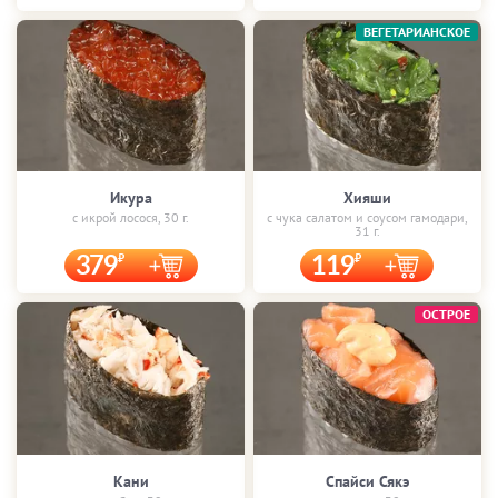
ВЕГЕТАРИАНСКОЕ
Икура
Хияши
с икрой лосося, 30 г.
с чука салатом и соусом гамодари,
31 г.
379
119
ОСТРОЕ
Кани
Спайси Сякэ