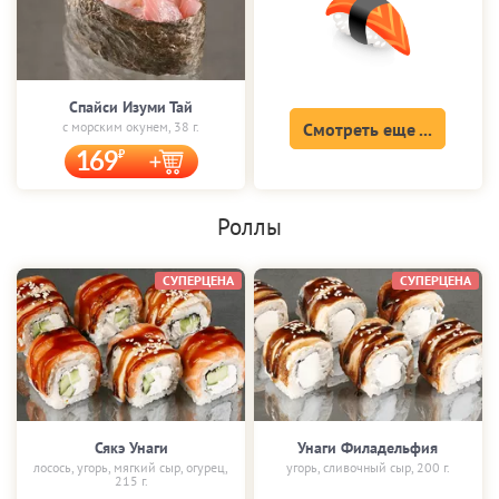
Спайси Изуми Тай
с морским окунем, 38 г.
Смотреть еще ...
169
Роллы
СУПЕРЦЕНА
СУПЕРЦЕНА
Сякэ Унаги
Унаги Филадельфия
лосось, угорь, мягкий сыр, огурец,
угорь, сливочный сыр, 200 г.
215 г.