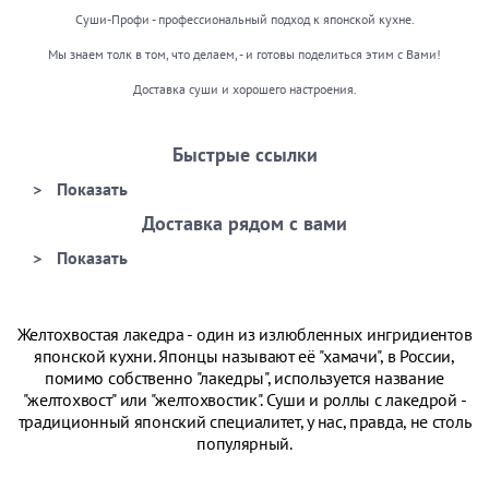
Суши-Профи - профессиональный подход к японской кухне.
Мы знаем толк в том, что делаем, - и готовы поделиться этим с Вами!
Доставка суши и хорошего настроения.
Быстрые ссылки
Доставка рядом с вами
Желтохвостая лакедра - один из излюбленных ингридиентов
японской кухни. Японцы называют её "хамачи", в России,
помимо собственно "лакедры", используется название
"желтохвост" или "желтохвостик". Суши и роллы с лакедрой -
традиционный японский специалитет, у нас, правда, не столь
популярный.