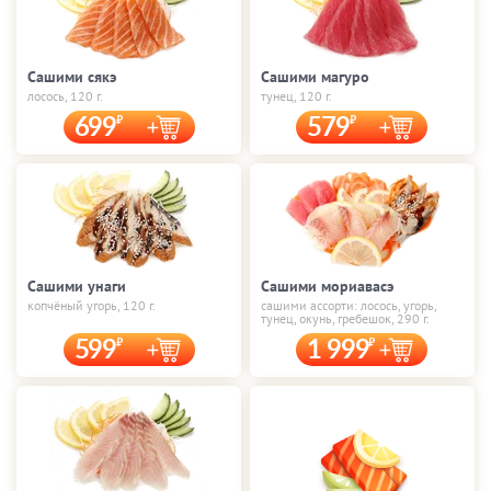
Сашими сякэ
Сашими магуро
лосось, 120 г.
тунец, 120 г.
699
579
Сашими унаги
Сашими мориавасэ
копчёный угорь, 120 г.
сашими ассорти: лосось, угорь,
тунец, окунь, гребешок, 290 г.
599
1 999