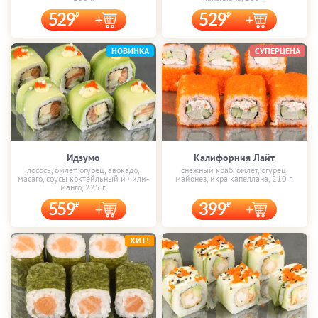
529
529
НОВИНКА
СУПЕРЦЕНА
Идзумо
Калифорния Лайт
лосось, омлет, огурец, авокадо,
снежный краб, омлет, огурец,
масаго, соусы коктейльный и чили-
майонез, икра капеллана, 210 г.
манго, 225 г.
559
399
ХИТ!