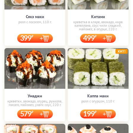
Сякэ маки
Китами
ролл с лососем, 110 г.
креветка в кляре, авокадо, икра
капеллана, соус чили сладкий,
майонез; в огурце, 220 г.
399
499
ХИТ!
Умаджи
Каппа маки
креветки, авокадо, огурец, руккола,
ролл с огурцом, 110 г.
масаго, майонез, унаги соус, 220 г.
579
199