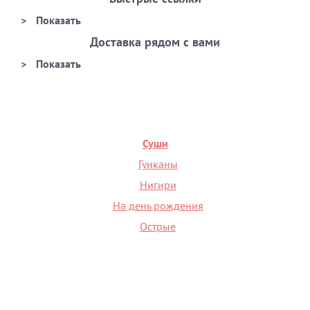
Доставка рядом с вами
Суши
Гунканы
Нигири
На день рождения
Острые