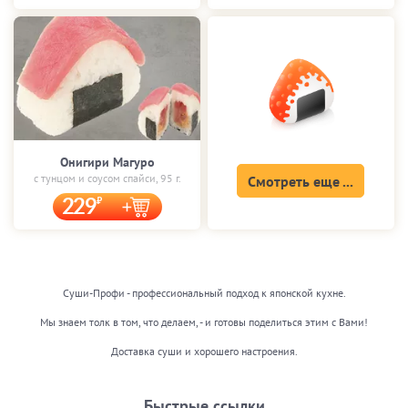
Онигири Магуро
с тунцом и соусом спайси, 95 г.
Смотреть еще ...
229
Суши-Профи - профессиональный подход к японской кухне.
Мы знаем толк в том, что делаем, - и готовы поделиться этим с Вами!
Доставка суши и хорошего настроения.
Быстрые ссылки