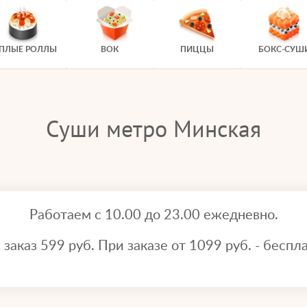
ЕПЛЫЕ РОЛЛЫ
ВОК
ПИЦЦЫ
БОКС-СУШ
Суши метро Минская
Работаем с 10.00 до 23.00 ежедневно.
аказ 599 руб. При заказе от 1099 руб. - беспла