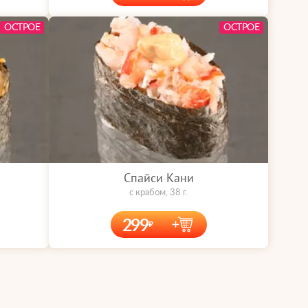
ОСТРОЕ
ОСТРОЕ
Спайси Кани
с крабом, 38 г.
299