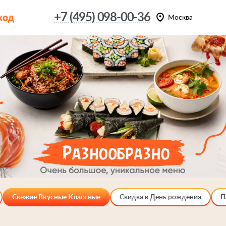
код
+7 (495) 098-00-36
Москва
Свежие Вкусные Классные
Скидка в День рождения
П