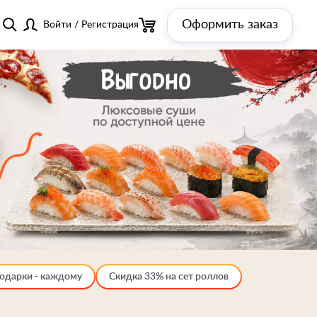
Оформить заказ
Войти
/
Регистрация
одарки - каждому
Скидка 33% на сет роллов