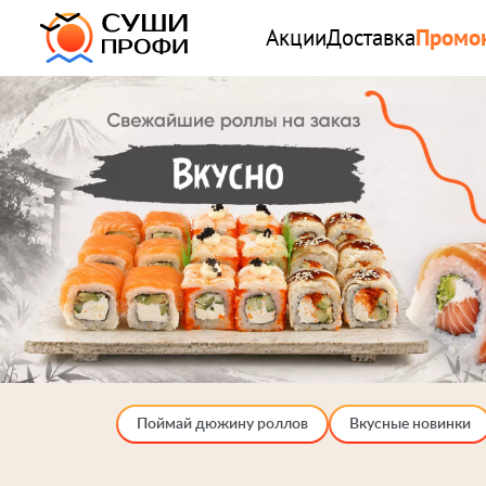
Акции
Доставка
Промо
Поймай дюжину роллов
Вкусные новинки