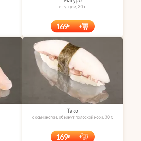
Магуро
с тунцом, 30 г.
169
Тако
с осьминогом, обёрнут полоской нори, 30 г.
169