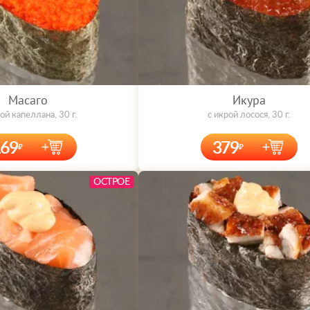
Масаго
Икура
ой капеллана, 30 г.
с икрой лосося, 30 г.
169
379
ОСТРОЕ