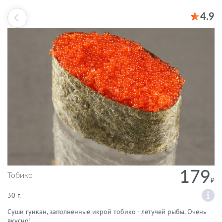
4.9
179
Тобико
30 г.
Суши гункан, заполненные икрой тобико - летучей рыбы. Очень
вкусно!