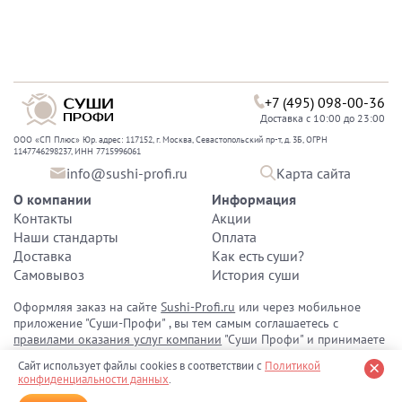
+7 (495) 098-00-36
Доставка с 10:00 до 23:00
ООО «СП Плюс» Юр. адрес: 117152, г. Москва, Севастопольский пр-т, д. 3Б, ОГРН
1147746298237, ИНН 7715996061
info@sushi-profi.ru
Карта сайта
О компании
Информация
Контакты
Акции
Наши стандарты
Оплата
Доставка
Как есть суши?
Самовывоз
История суши
Оформляя заказ на сайте
Sushi-Profi.ru
или через мобильное
приложение "Суши-Профи" , вы тем самым соглашаетесь с
правилами оказания услуг компании
"Суши Профи" и принимаете
политику конфиденциальности персональных данных
.
Сайт использует файлы cookies в соответствии с
Политикой
конфиденциальности данных
.