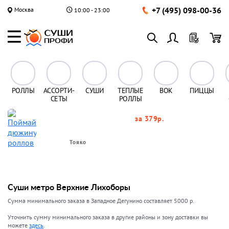
+7 (495) 098-00-36
Москва
10:00 - 23:00
РОЛЛЫ
АССОРТИ-
СУШИ
ТЕПЛЫЕ
ВОК
ПИЦЦЫ
СЕТЫ
РОЛЛЫ
за 379р.
Тояко
Суши метро Верхние Лихоборы
Сумма минимального заказа в Западное Дегунино составляет 5000 р.
Уточнить сумму минимального заказа в другие районы и зону доставки вы
можете
здесь
.