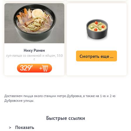
Нику Рамен
суп-лапша со свининой и яйцом, 350
Смотреть еще ...
г.
329
Доставляем пицца около станции метро Дубровка, а также на 1-ю и 2-ю
Дубровские улицы.
Быстрые ссылки