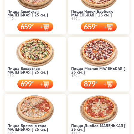
Пицца Гавайская
Пицца Чикен Барбекю
МАЛЕНЬКАЯ [ 25 cм. ]
МАЛЕНЬКАЯ [ 25 cм. ]
440 г.
440 г.
659
659
Пицца Баварская
Пицца Мясная МАЛЕНЬКАЯ [
МАЛЕНЬКАЯ [ 25 cм. ]
25 cм. ]
480 г.
470 г.
699
879
Пицца Времена года
Пицца Диабло МАЛЕНЬКАЯ [
МАЛЕНЬКАЯ [ 25 cм. ]
25 cм. ]
445 г.
415 г.