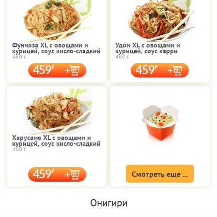
Фунчоза XL с овощами и
Удон XL с овощами и
курицей, соус кисло-сладкий
курицей, соус карри
460 г.
460 г.
459
459
Харусаме XL с овощами и
курицей, соус кисло-сладкий
460 г.
459
Смотреть еще ...
Онигири